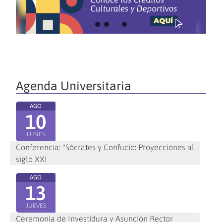
Agenda Universitaria
AGO
10
LUNES
Conferencia: "Sócrates y Confucio: Proyecciones al
siglo XXI
AGO
13
JUEVES
Ceremonia de Investidura y Asunción Rector