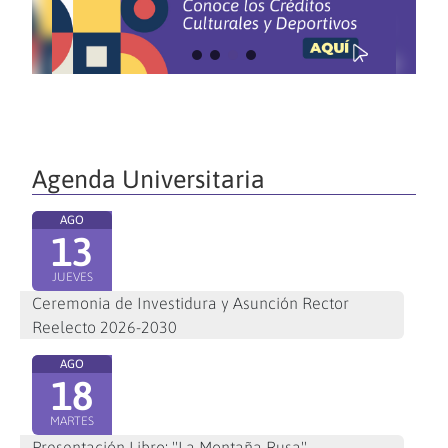
Agenda Universitaria
AGO
13
JUEVES
Ceremonia de Investidura y Asunción Rector
Reelecto 2026-2030
AGO
18
MARTES
Presentación Libro: "La Montaña Rusa"