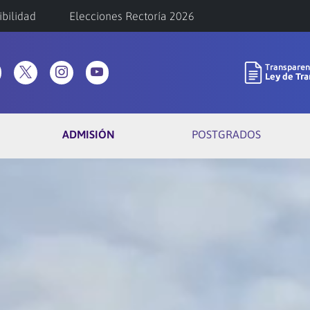
ibilidad
Elecciones Rectoría 2026
ADMISIÓN
POSTGRADOS