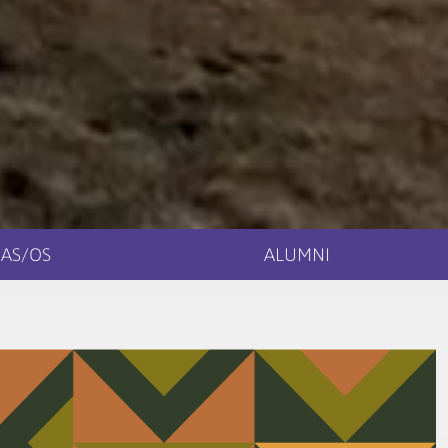
AS/OS
ALUMNI