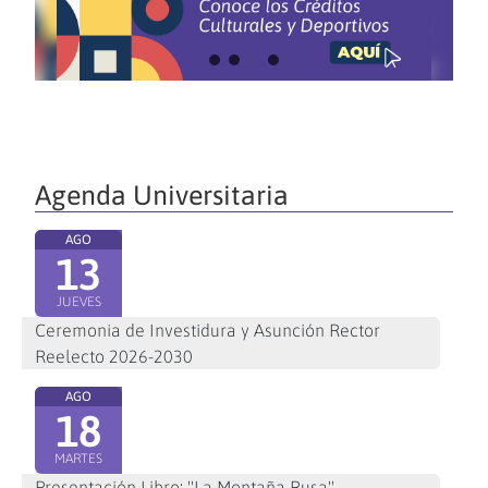
Agenda Universitaria
AGO
13
JUEVES
Ceremonia de Investidura y Asunción Rector
Reelecto 2026-2030
AGO
18
MARTES
Presentación Libro: "La Montaña Rusa"