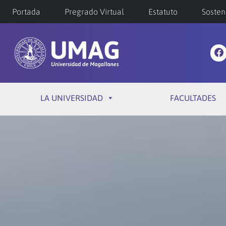
Portada
Pregrado Virtual
Estatuto
Sosten
LA UNIVERSIDAD
FACULTADES