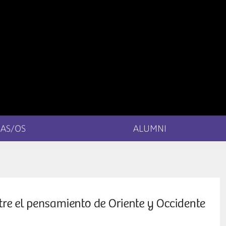
AS/OS
ALUMNI