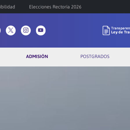
ibilidad
Elecciones Rectoría 2026
ADMISIÓN
POSTGRADOS