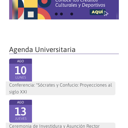
Agenda Universitaria
AGO
10
LUNES
Conferencia: "Sócrates y Confucio: Proyecciones al
siglo XXI
AGO
13
JUEVES
Ceremonia de Investidura y Asunción Rector