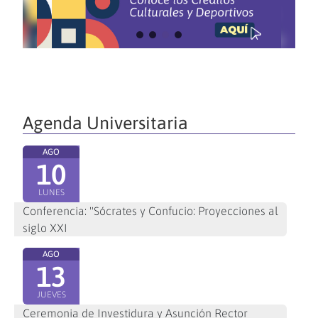
Agenda Universitaria
AGO
10
LUNES
Conferencia: "Sócrates y Confucio: Proyecciones al
siglo XXI
AGO
13
JUEVES
Ceremonia de Investidura y Asunción Rector