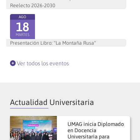
Reelecto 2026-2030
AGO
18
MARTES
Presentación Libro: "La Montaña Rusa"
Ver todos los eventos
Actualidad Universitaria
UMAG inicia Diplomado
en Docencia
Universitaria para