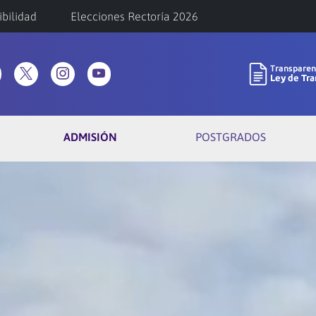
ibilidad
Elecciones Rectoría 2026
ADMISIÓN
POSTGRADOS