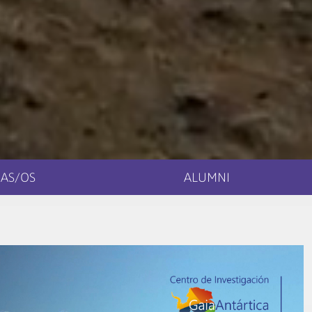
AS/OS
ALUMNI