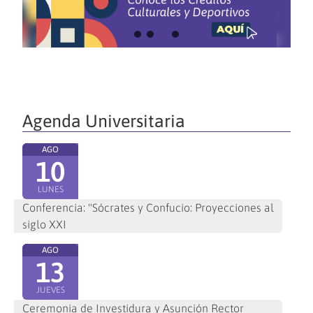
Agenda Universitaria
AGO
10
LUNES
Conferencia: "Sócrates y Confucio: Proyecciones al
siglo XXI
AGO
13
JUEVES
Ceremonia de Investidura y Asunción Rector