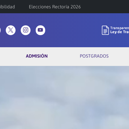
ibilidad
Elecciones Rectoría 2026
ADMISIÓN
POSTGRADOS