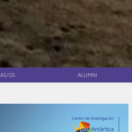
AS/OS
ALUMNI