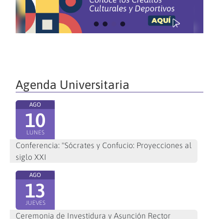
Agenda Universitaria
AGO
10
LUNES
Conferencia: "Sócrates y Confucio: Proyecciones al
siglo XXI
AGO
13
JUEVES
Ceremonia de Investidura y Asunción Rector