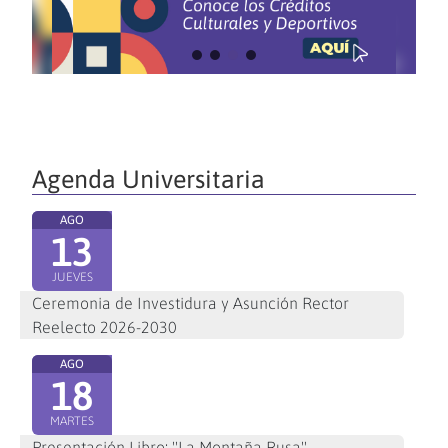
Agenda Universitaria
AGO
13
JUEVES
Ceremonia de Investidura y Asunción Rector
Reelecto 2026-2030
AGO
18
MARTES
Presentación Libro: "La Montaña Rusa"