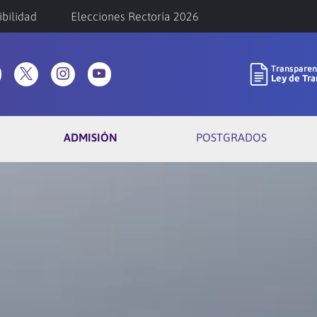
ibilidad
Elecciones Rectoría 2026
ADMISIÓN
POSTGRADOS