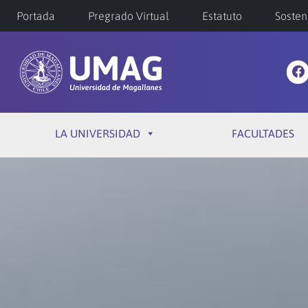
Portada
Pregrado Virtual
Estatuto
Sosten
LA UNIVERSIDAD
FACULTADES