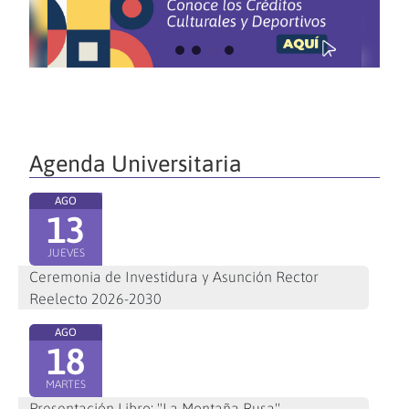
Agenda Universitaria
AGO
13
JUEVES
Ceremonia de Investidura y Asunción Rector
Reelecto 2026-2030
AGO
18
MARTES
Presentación Libro: "La Montaña Rusa"