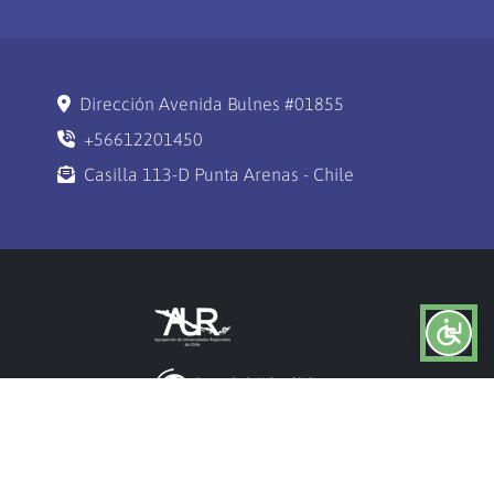
Dirección Avenida Bulnes #01855
+56612201450
Casilla 113-D Punta Arenas - Chile