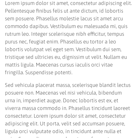
Lorem ipsum dolor sit amet, consectetur adipiscing elit.
Pellentesque finibus felis ut ante dictum, id lobortis
sem posuere. Phasellus molestie lacus sit amet arcu
commodo dapibus. Vestibulum eu malesuada mi, quis
rutrum leo. Integer scelerisque nibh efficitur, tempus
purus nec, feugiat enim. Phasellus eu tortor a leo
lobortis volutpat vel eget sem. Vestibulum dui sem,
tristique sed ultricies eu, dignissim ut velit. Nullam eu
mattis ligula. Maecenas cursus iaculis orci vitae
fringilla. Suspendisse potenti.
Sed vehicula placerat massa, scelerisque blandit lectus
posuere non. Maecenas vel nisi vehicula, bibendum
urna in, imperdiet augue. Donec lobortis est ex, et
viverra massa commodo in. Phasellus tincidunt laoreet
consectetur. Lorem ipsum dolor sit amet, consectetur
adipiscing elit. Ut porta, velit sed accumsan posuere,
ligula orci vulputate odio, in tincidunt ante nulla et