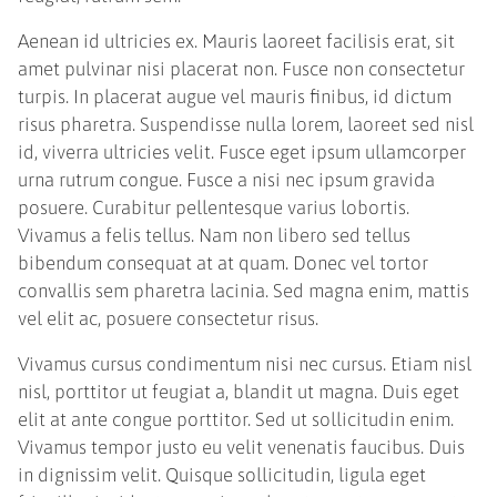
Aenean id ultricies ex. Mauris laoreet facilisis erat, sit
amet pulvinar nisi placerat non. Fusce non consectetur
turpis. In placerat augue vel mauris finibus, id dictum
risus pharetra. Suspendisse nulla lorem, laoreet sed nisl
id, viverra ultricies velit. Fusce eget ipsum ullamcorper
urna rutrum congue. Fusce a nisi nec ipsum gravida
posuere. Curabitur pellentesque varius lobortis.
Vivamus a felis tellus. Nam non libero sed tellus
bibendum consequat at at quam. Donec vel tortor
convallis sem pharetra lacinia. Sed magna enim, mattis
vel elit ac, posuere consectetur risus.
Vivamus cursus condimentum nisi nec cursus. Etiam nisl
nisl, porttitor ut feugiat a, blandit ut magna. Duis eget
elit at ante congue porttitor. Sed ut sollicitudin enim.
Vivamus tempor justo eu velit venenatis faucibus. Duis
in dignissim velit. Quisque sollicitudin, ligula eget