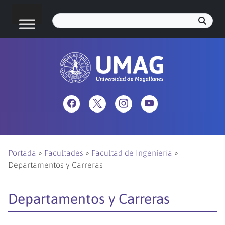
Portada
»
Facultades
»
Facultad de Ingeniería
»
Departamentos y Carreras
Departamentos y Carreras