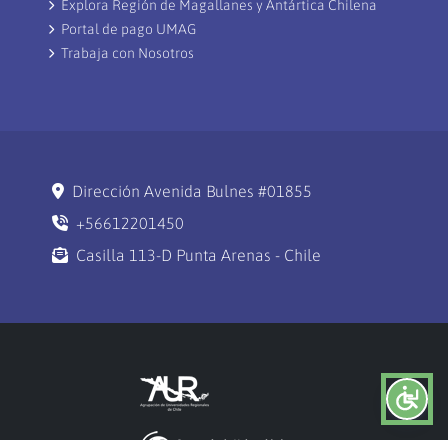
Explora Región de Magallanes y Antártica Chilena
Portal de pago UMAG
Trabaja con Nosotros
Dirección Avenida Bulnes #01855
+56612201450
Casilla 113-D Punta Arenas - Chile