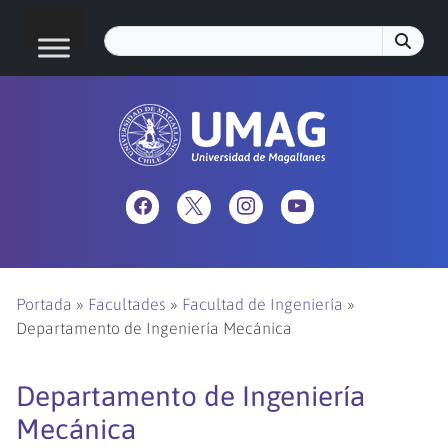
Portada
»
Facultades
»
Facultad de Ingeniería
»
Departamento de Ingeniería Mecánica
Departamento de Ingeniería
Mecánica