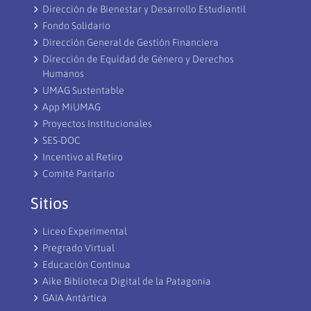
en
Dirección de Bienestar y Desarrollo Estudiantil
la
Fondo Solidario
educación
Dirección General de Gestión Financiera
de
Dirección de Equidad de Género y Derechos
Magallanes
Humanos
UMAG Sustentable
App MiUMAG
Proyectos Institucionales
SES-DOC
Incentivo al Retiro
Comité Paritario
Sitios
Liceo Experimental
Pregrado Virtual
Educación Continua
Aike Biblioteca Digital de la Patagonia
GAIA Antártica