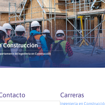
Contacto
Carreras
Ingeniería en Construcci