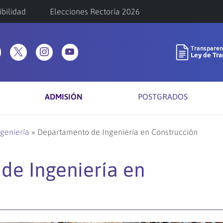
ibilidad
Elecciones Rectoría 2026
ADMISIÓN
POSTGRADOS
ngeniería
»
Departamento de Ingeniería en Construcción
de Ingeniería en