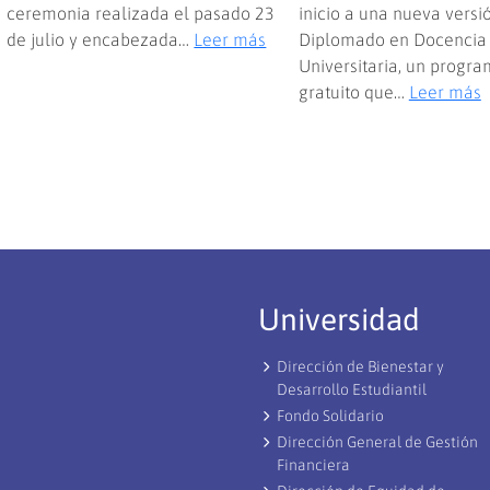
ceremonia realizada el pasado 23
inicio a una nueva versi
:
de julio y encabezada…
Leer más
Diplomado en Docencia
Académica
Universitaria, un progr
asume
:
gratuito que…
Leer más
como
U
abogada
d
integrante
M
de
i
la
D
Corte
e
de
D
Apelaciones
U
Universidad
de
p
Punta
f
Dirección de Bienestar y
Arenas
l
Desarrollo Estudiantil
c
Fondo Solidario
d
Dirección General de Gestión
s
Financiera
a