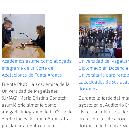
Académica asume como abogada
Universidad de Magallan
integrante de la Corte de
Diplomado en Docencia
Apelaciones de Punta Arenas
Universitaria para fortal
capacidades de sus aca
Fuente PJUD. La académica de la
docentes
Universidad de Magallanes
(UMAG), María Cristina Donetch,
Durante la tarde del ma
asumió oficialmente como
agosto en el Auditorio E
abogada integrante de la Corte de
Livacic, académicos, doc
Apelaciones de Punta Arenas, tras
profesionales de apoyo 
prestar juramento en una
docencia de la universi