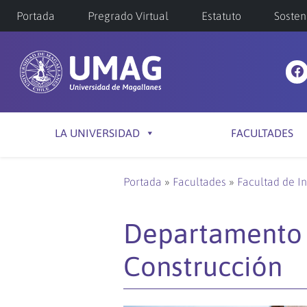
Portada
Pregrado Virtual
Estatuto
Sosten
LA UNIVERSIDAD
FACULTADES
Portada
»
Facultades
»
Facultad de I
Departamento 
Construcción