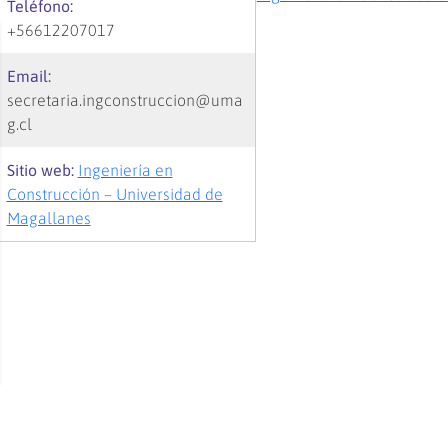
Teléfono:
+56612207017
Email:
secretaria.ingconstruccion@uma
g.cl
Sitio web:
Ingeniería en
Construcción – Universidad de
Magallanes