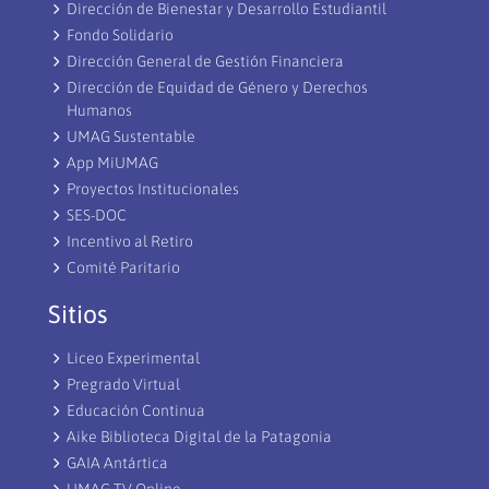
en
Dirección de Bienestar y Desarrollo Estudiantil
la
Fondo Solidario
educación
Dirección General de Gestión Financiera
de
Dirección de Equidad de Género y Derechos
Magallanes
Humanos
UMAG Sustentable
App MiUMAG
Proyectos Institucionales
SES-DOC
Incentivo al Retiro
Comité Paritario
Sitios
Liceo Experimental
Pregrado Virtual
Educación Continua
Aike Biblioteca Digital de la Patagonia
GAIA Antártica