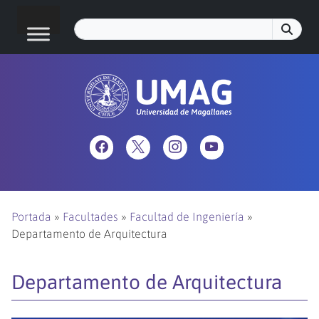
Portada
»
Facultades
»
Facultad de Ingeniería
»
Departamento de Arquitectura
Departamento de Arquitectura