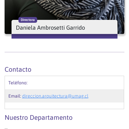
Directora
Daniela Ambrosetti Garrido
Contacto
Teléfono:
Email:
direccion.arquitectura@umag.cl
Nuestro Departamento
…