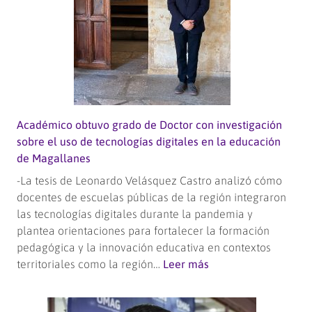
servicio
de
emprendedoras
magallánicas
Académico obtuvo grado de Doctor con investigación
sobre el uso de tecnologías digitales en la educación
de Magallanes
-La tesis de Leonardo Velásquez Castro analizó cómo
docentes de escuelas públicas de la región integraron
las tecnologías digitales durante la pandemia y
plantea orientaciones para fortalecer la formación
pedagógica y la innovación educativa en contextos
:
territoriales como la región…
Leer más
Académico
obtuvo