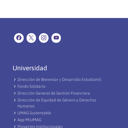
proyecciones
de
la
gestión
estudiantil:
FEUM
pone
foco
en
participación
Universidad
y
bienestar
Dirección de Bienestar y Desarrollo Estudiantil
Fondo Solidario
Dirección General de Gestión Financiera
Dirección de Equidad de Género y Derechos
Humanos
UMAG Sustentable
App MiUMAG
Proyectos Institucionales