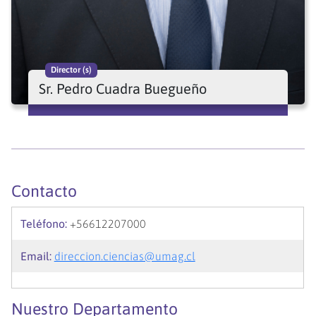
Director (s)
Sr. Pedro Cuadra Buegueño
Contacto
Teléfono:
+56612207000
Email:
direccion.ciencias@umag.cl
Nuestro Departamento