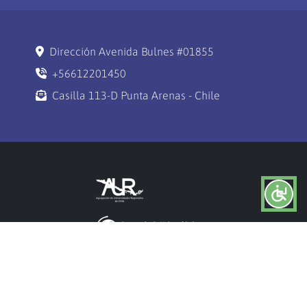
Dirección Avenida Bulnes #01855
+56612201450
Casilla 113-D Punta Arenas - Chile