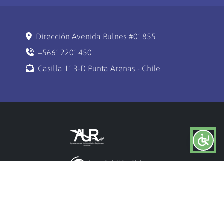
Dirección Avenida Bulnes #01855
+56612201450
Casilla 113-D Punta Arenas - Chile