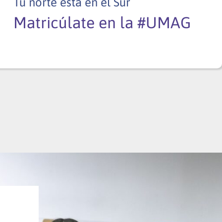
Tu norte está en el Sur
Matricúlate en la #UMAG