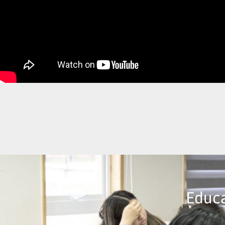
Educa