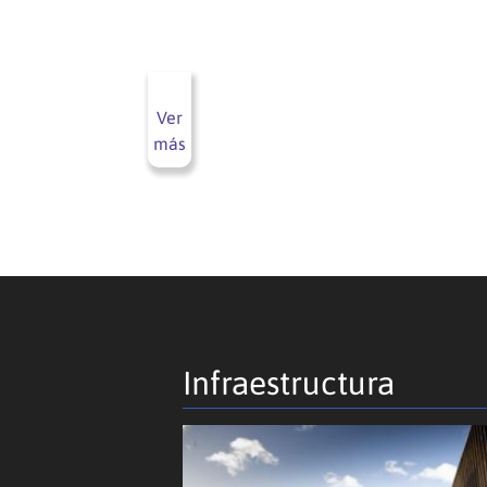
Ver
más
Infraestructura