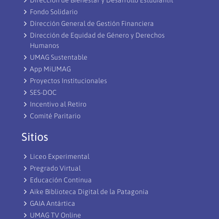
Dirección de Bienestar y Desarrollo Estudiantil
Fondo Solidario
Dirección General de Gestión Financiera
Dirección de Equidad de Género y Derechos
Humanos
UMAG Sustentable
App MiUMAG
Proyectos Institucionales
SES-DOC
Incentivo al Retiro
Comité Paritario
Sitios
Liceo Experimental
Pregrado Virtual
Educación Continua
Aike Biblioteca Digital de la Patagonia
GAIA Antártica
UMAG TV Online