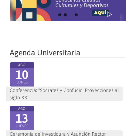
Agenda Universitaria
AGO
10
LUNES
Conferencia: "Sócrates y Confucio: Proyecciones al
siglo XXI
AGO
13
JUEVES
Ceremonia de Investidura y Asunción Rector