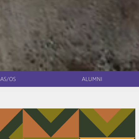
AS/OS
ALUMNI