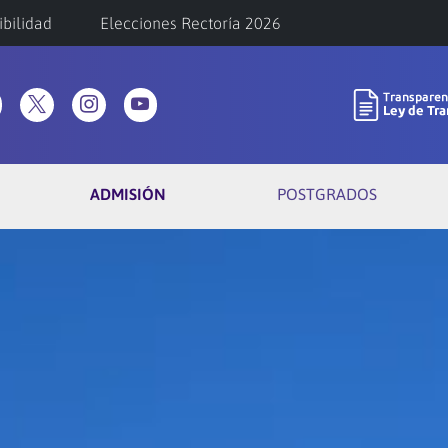
ibilidad
Elecciones Rectoría 2026
ADMISIÓN
POSTGRADOS