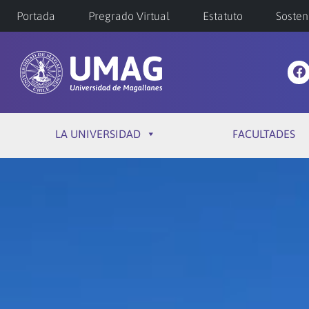
Portada
Pregrado Virtual
Estatuto
Sosten
LA UNIVERSIDAD
FACULTADES