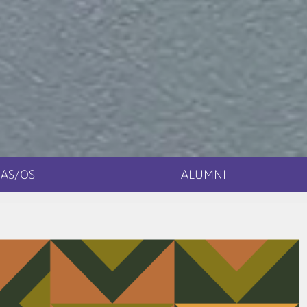
AS/OS
ALUMNI