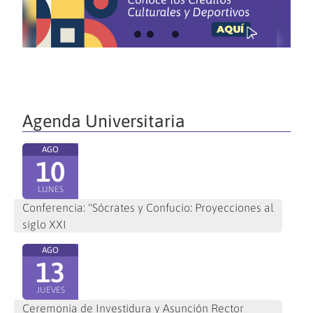
Agenda Universitaria
AGO
10
LUNES
Conferencia: "Sócrates y Confucio: Proyecciones al
siglo XXI
AGO
13
JUEVES
Ceremonia de Investidura y Asunción Rector