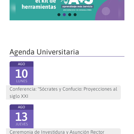
Agenda Universitaria
AGO
10
LUNES
Conferencia: "Sócrates y Confucio: Proyecciones al
siglo XXI
AGO
13
JUEVES
Ceremonia de Investidura y Asunción Rector