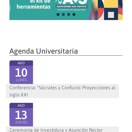
Agenda Universitaria
AGO
10
LUNES
Conferencia: "Sócrates y Confucio: Proyecciones al
siglo XXI
AGO
13
JUEVES
Ceremonia de Investidura y Asunción Rector