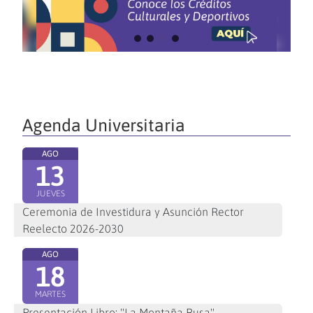
Agenda Universitaria
AGO
13
JUEVES
Ceremonia de Investidura y Asunción Rector
Reelecto 2026-2030
AGO
18
MARTES
Presentación Libro: "La Montaña Rusa"