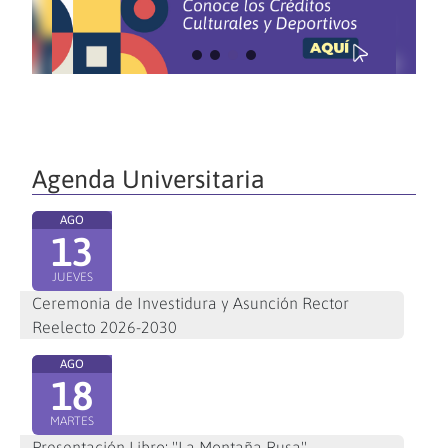
Agenda Universitaria
AGO
13
JUEVES
Ceremonia de Investidura y Asunción Rector
Reelecto 2026-2030
AGO
18
MARTES
Presentación Libro: "La Montaña Rusa"