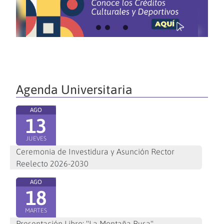
Agenda Universitaria
AGO
13
JUEVES
Ceremonia de Investidura y Asunción Rector
Reelecto 2026-2030
AGO
18
MARTES
Presentación Libro: "La Montaña Rusa"