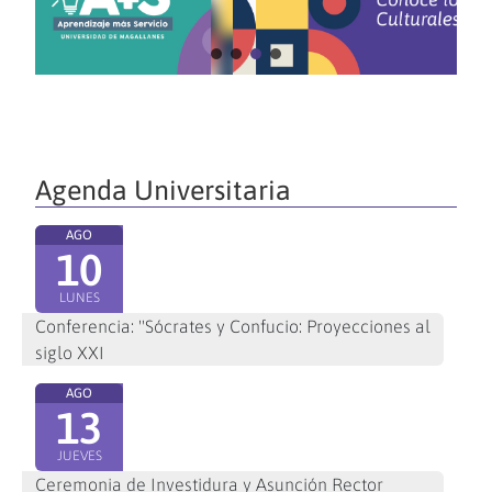
Agenda Universitaria
AGO
10
LUNES
Conferencia: "Sócrates y Confucio: Proyecciones al
siglo XXI
AGO
13
JUEVES
Ceremonia de Investidura y Asunción Rector