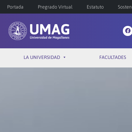
Portada
Pregrado Virtual
Estatuto
Sosten
LA UNIVERSIDAD
FACULTADES