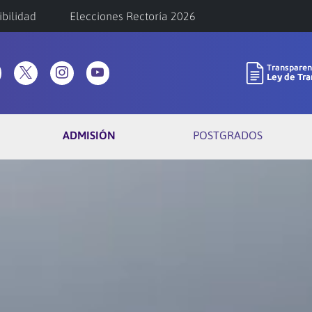
ibilidad
Elecciones Rectoría 2026
ADMISIÓN
POSTGRADOS