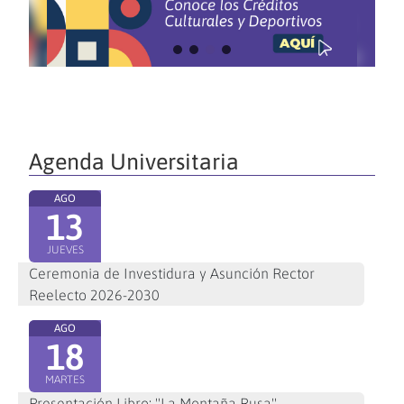
Agenda Universitaria
AGO
13
JUEVES
Ceremonia de Investidura y Asunción Rector
Reelecto 2026-2030
AGO
18
MARTES
Presentación Libro: "La Montaña Rusa"