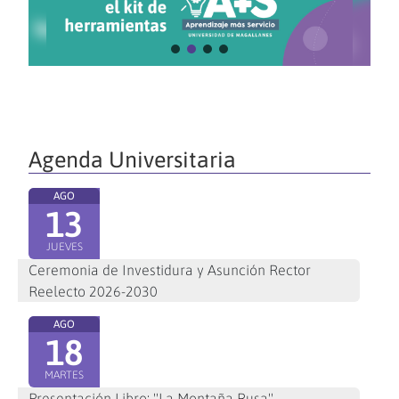
Agenda Universitaria
AGO
13
JUEVES
Ceremonia de Investidura y Asunción Rector
Reelecto 2026-2030
AGO
18
MARTES
Presentación Libro: "La Montaña Rusa"