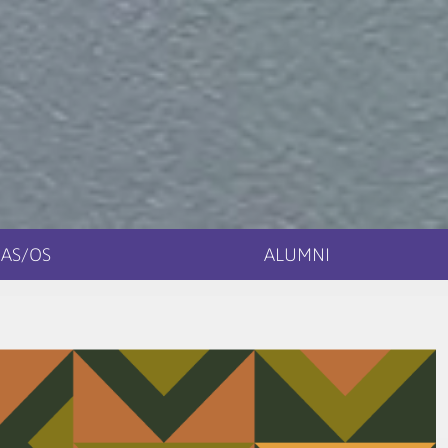
AS/OS
ALUMNI