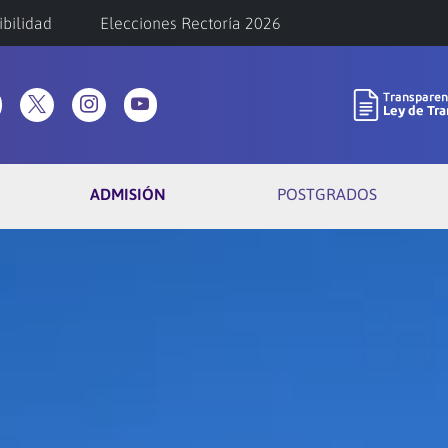
ibilidad
Elecciones Rectoría 2026
ADMISIÓN
POSTGRADOS