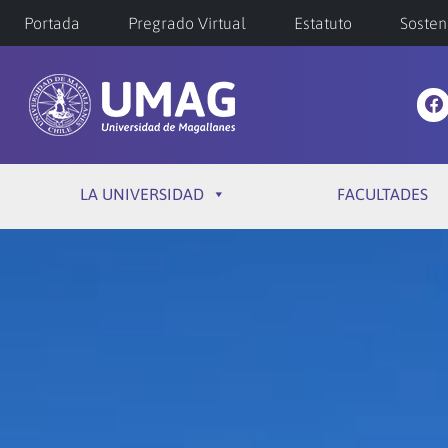
Portada
Pregrado Virtual
Estatuto
Sosten
LA UNIVERSIDAD
FACULTADES