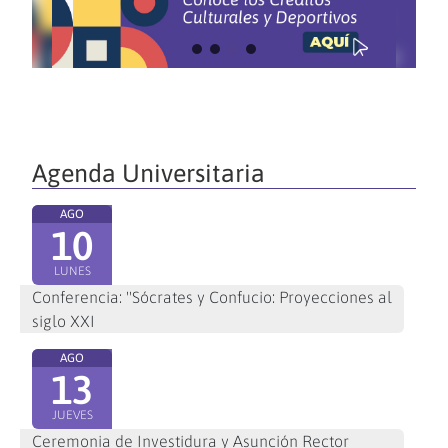
Agenda Universitaria
AGO
10
LUNES
Conferencia: "Sócrates y Confucio: Proyecciones al
siglo XXI
AGO
13
JUEVES
Ceremonia de Investidura y Asunción Rector