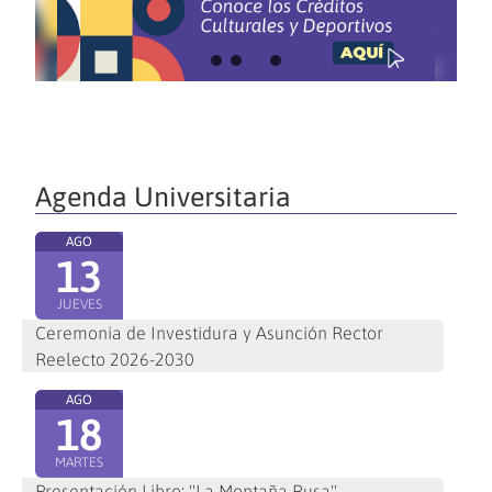
Agenda Universitaria
AGO
13
JUEVES
Ceremonia de Investidura y Asunción Rector
Reelecto 2026-2030
AGO
18
MARTES
Presentación Libro: "La Montaña Rusa"