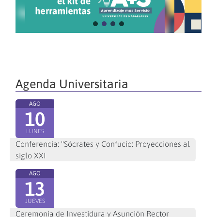
Agenda Universitaria
AGO
10
LUNES
Conferencia: "Sócrates y Confucio: Proyecciones al
siglo XXI
AGO
13
JUEVES
Ceremonia de Investidura y Asunción Rector