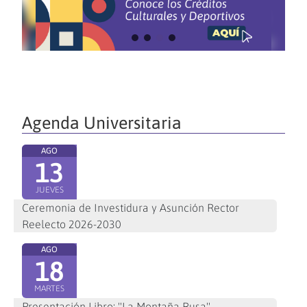
Agenda Universitaria
AGO
13
JUEVES
Ceremonia de Investidura y Asunción Rector
Reelecto 2026-2030
AGO
18
MARTES
Presentación Libro: "La Montaña Rusa"