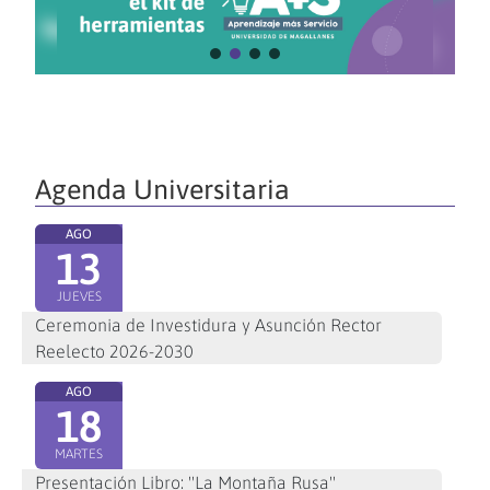
Agenda Universitaria
AGO
13
JUEVES
Ceremonia de Investidura y Asunción Rector
Reelecto 2026-2030
AGO
18
MARTES
Presentación Libro: "La Montaña Rusa"