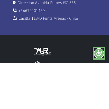
Dirección Avenida Bulnes #01855
+56612201450
Casilla 113-D Punta Arenas - Chile