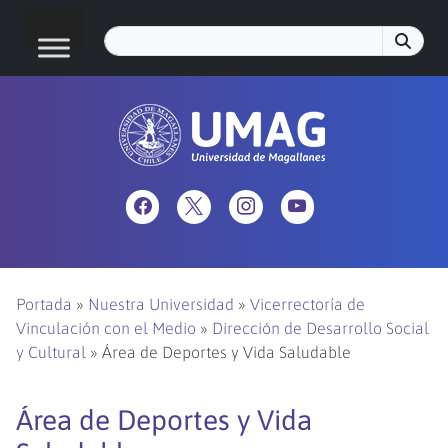
Portada
»
Nuestra Universidad
»
Vicerrectoría de
Vinculación con el Medio
»
Dirección de Desarrollo Social
y Cultural
»
Área de Deportes y Vida Saludable
Área de Deportes y Vida