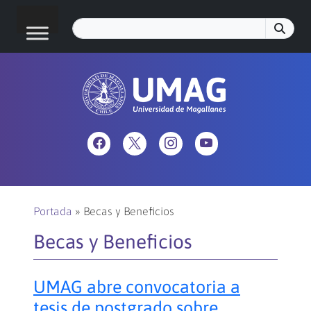
Portada
»
Becas y Beneficios
Becas y Beneficios
UMAG abre convocatoria a
tesis de postgrado sobre