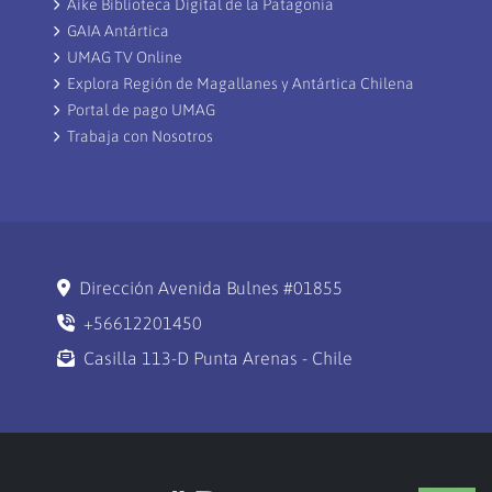
Aike Biblioteca Digital de la Patagonia
GAIA Antártica
UMAG TV Online
Explora Región de Magallanes y Antártica Chilena
Portal de pago UMAG
Trabaja con Nosotros
Dirección Avenida Bulnes #01855
+56612201450
Casilla 113-D Punta Arenas - Chile