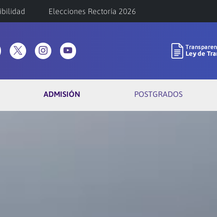
ibilidad
Elecciones Rectoría 2026
ADMISIÓN
POSTGRADOS