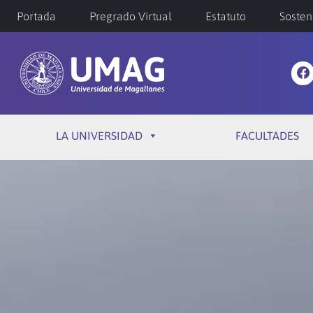
Portada
Pregrado Virtual
Estatuto
Sosten
LA UNIVERSIDAD
FACULTADES